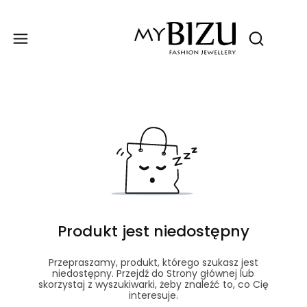
Produ
Otwórz wy
Produkt jest niedostępny
Przepraszamy, produkt, którego szukasz jest
niedostępny. Przejdź do Strony głównej lub
skorzystaj z wyszukiwarki, żeby znaleźć to, co Cię
interesuje.