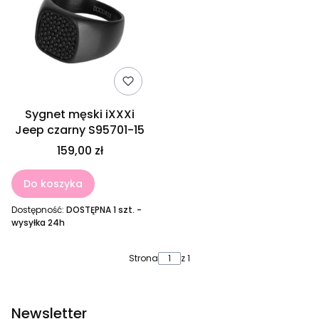
Sygnet męski iXXXi
Jeep czarny S95701-15
159,00 zł
Do koszyka
Dostępność:
DOSTĘPNA 1 szt. -
wysyłka 24h
Strona
z 1
Newsletter