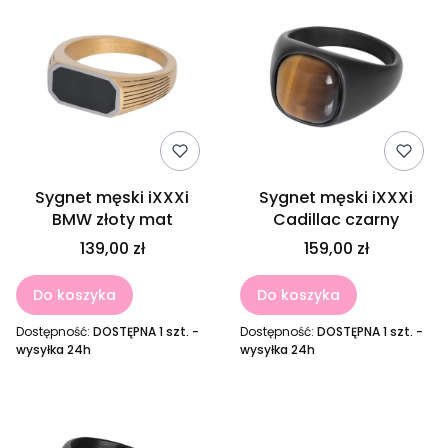
Sygnet męski iXXXi
Sygnet męski iXXXi
BMW złoty mat
Cadillac czarny
139,00 zł
159,00 zł
Do koszyka
Do koszyka
Dostępność:
DOSTĘPNA 1 szt. -
Dostępność:
DOSTĘPNA 1 szt. -
wysyłka 24h
wysyłka 24h