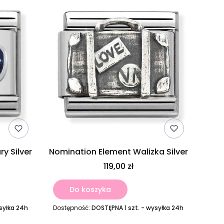
y Silver
Nomination Element Walizka Silver
119,00 zł
Do koszyka
syłka 24h
Dostępność:
DOSTĘPNA 1 szt. - wysyłka 24h