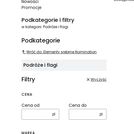
Nowości
Promocje
Koniec menu
Podkategorie i filtry
w kategorii: Podróże i flagi
Podkategorie
Wróć do: Elementy srebrne Nomination
Podróże i flagi
Filtry
Wyczyść
CENA
Cena od
Cena do
zł
zł
MARKA