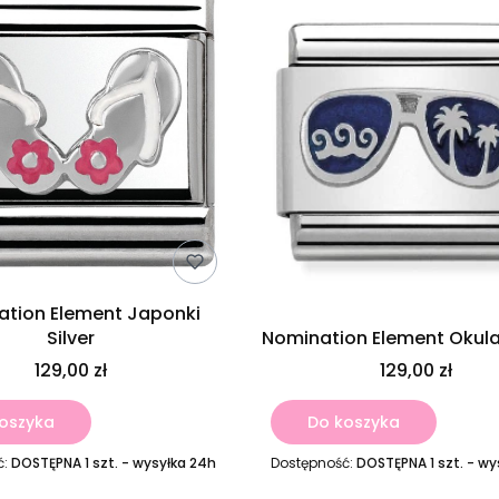
ation Element Japonki
Silver
Nomination Element Okular
129,00 zł
129,00 zł
oszyka
Do koszyka
ć:
DOSTĘPNA 1 szt. - wysyłka 24h
Dostępność:
DOSTĘPNA 1 szt. - wy