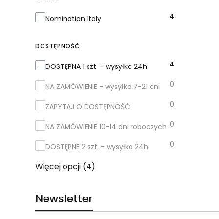
4
Marka
Nomination Italy
DOSTĘPNOŚĆ
4
Dostępność
DOSTĘPNA 1 szt. - wysyłka 24h
0
NA ZAMÓWIENIE - wysyłka 7-21 dni
0
ZAPYTAJ O DOSTĘPNOŚĆ
0
NA ZAMÓWIENIE 10-14 dni roboczych
0
DOSTĘPNE 2 szt. - wysyłka 24h
Więcej opcji (4)
Newsletter