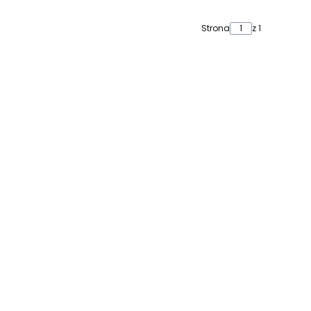
Strona
z 1