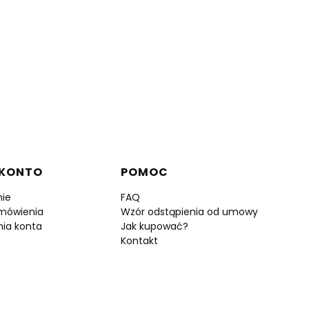
 KONTO
POMOC
ie
FAQ
mówienia
Wzór odstąpienia od umowy
nia konta
Jak kupować?
Kontakt