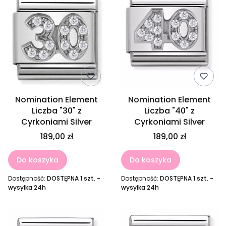
Nomination Element
Nomination Element
Liczba "30" z
Liczba "40" z
Cyrkoniami Silver
Cyrkoniami Silver
189,00 zł
189,00 zł
Do koszyka
Do koszyka
Dostępność:
DOSTĘPNA 1 szt. -
Dostępność:
DOSTĘPNA 1 szt. -
wysyłka 24h
wysyłka 24h