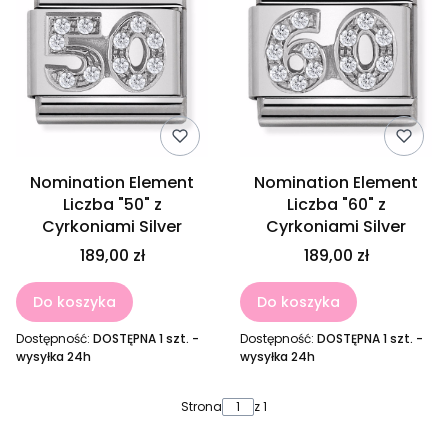
Nomination Element
Nomination Element
Liczba "50" z
Liczba "60" z
Cyrkoniami Silver
Cyrkoniami Silver
189,00 zł
189,00 zł
Do koszyka
Do koszyka
Dostępność:
DOSTĘPNA 1 szt. -
Dostępność:
DOSTĘPNA 1 szt. -
wysyłka 24h
wysyłka 24h
Strona
z 1