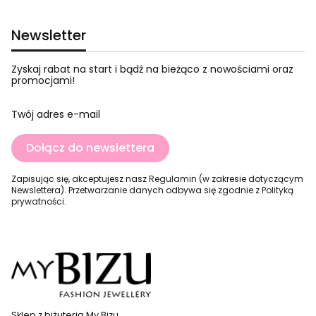
Newsletter
Zyskaj rabat na start i bądź na bieżąco z nowościami oraz
promocjami!
Twój adres e-mail
Dołącz do newslettera
Zapisując się, akceptujesz nasz
Regulamin
(w zakresie dotyczącym
Newslettera). Przetwarzanie danych odbywa się zgodnie z
Polityką
prywatności
.
Sklep z biżuterią My Bizu