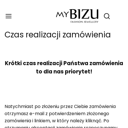
Produ
Otwórz wy
Czas realizacji zamówienia
Krótki czas realizacji Państwa zamówienia
to dla nas priorytet!
Natychmiast po złożeniu przez Ciebie zamówienia
otrzymasz e-mail z potwierdzeniem złożonego
zamówienia i linkiem, w który należy kliknąć. Po
otrzymaniu akceptacji zamówienia rozpoczynamy