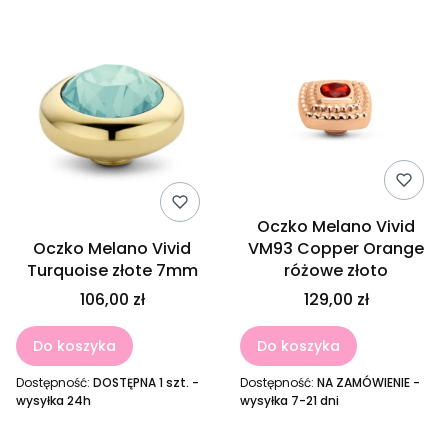
Oczko Melano Vivid
Oczko Melano Vivid
VM93 Copper Orange
Turquoise złote 7mm
różowe złoto
106,00 zł
129,00 zł
Do koszyka
Do koszyka
Dostępność:
DOSTĘPNA 1 szt. -
Dostępność:
NA ZAMÓWIENIE -
wysyłka 24h
wysyłka 7-21 dni