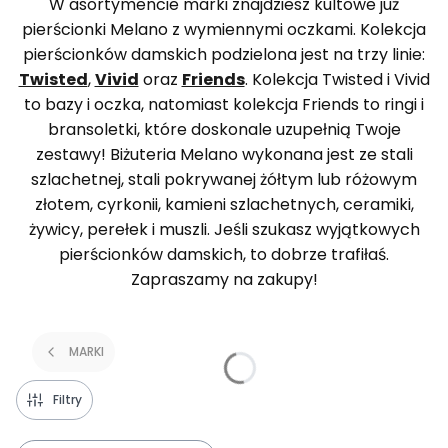
W asortymencie marki znajdziesz kultowe już
pierścionki Melano z wymiennymi oczkami. Kolekcja
pierścionków damskich podzielona jest na trzy linie:
Twisted
,
Vivid
oraz
Friends
. Kolekcja Twisted i Vivid
to bazy i oczka, natomiast kolekcja Friends to ringi i
bransoletki, które doskonale uzupełnią Twoje
zestawy! Biżuteria Melano wykonana jest ze stali
szlachetnej, stali pokrywanej żółtym lub różowym
złotem, cyrkonii, kamieni szlachetnych, ceramiki,
żywicy, perełek i muszli. Jeśli szukasz wyjątkowych
pierścionków damskich, to dobrze trafiłaś.
Zapraszamy na zakupy!
MARKI
Filtry