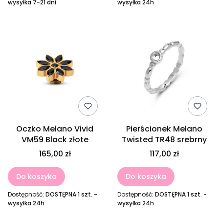
wysyłka 7-21 dni
wysyłka 24h
Oczko Melano Vivid
Pierścionek Melano
VM59 Black złote
Twisted TR48 srebrny
165,00 zł
117,00 zł
Do koszyka
Do koszyka
Dostępność:
DOSTĘPNA 1 szt. -
Dostępność:
DOSTĘPNA 1 szt. -
wysyłka 24h
wysyłka 24h