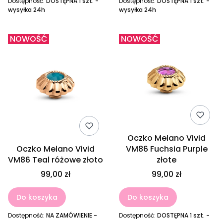
Dostępność:
DOSTĘPNA 1 szt. -
Dostępność:
DOSTĘPNA 1 szt. -
wysyłka 24h
wysyłka 24h
NOWOŚĆ
NOWOŚĆ
Oczko Melano Vivid
Oczko Melano Vivid
VM86 Fuchsia Purple
VM86 Teal różowe złoto
złote
99,00 zł
99,00 zł
Do koszyka
Do koszyka
Dostępność:
NA ZAMÓWIENIE -
Dostępność:
DOSTĘPNA 1 szt. -