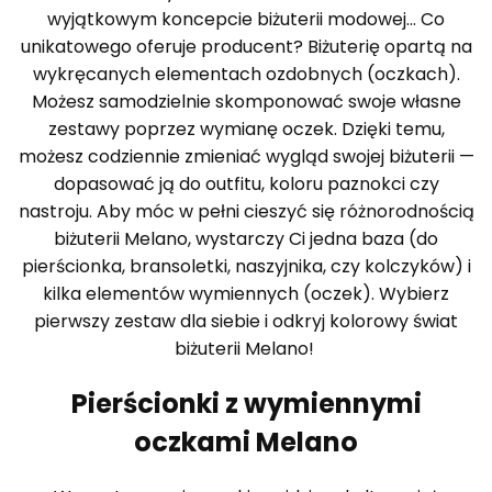
wyjątkowym koncepcie biżuterii modowej... Co
unikatowego oferuje producent? Biżuterię opartą na
wykręcanych elementach ozdobnych (oczkach).
Możesz samodzielnie skomponować swoje własne
zestawy poprzez wymianę oczek. Dzięki temu,
możesz codziennie zmieniać wygląd swojej biżuterii —
dopasować ją do outfitu, koloru paznokci czy
nastroju. Aby móc w pełni cieszyć się różnorodnością
biżuterii Melano, wystarczy Ci jedna baza (do
pierścionka, bransoletki, naszyjnika, czy kolczyków) i
kilka elementów wymiennych (oczek). Wybierz
pierwszy zestaw dla siebie i odkryj kolorowy świat
biżuterii Melano!
Pierścionki z wymiennymi
oczkami Melano