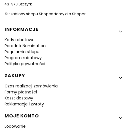
43-370 Szczyrk
©
szablony sklepu
Shopcademy dla
Shoper
Linki w stopce
INFORMACJE
Kody rabatowe
Poradnik Nomination
Regulamin sklepu
Program rabatowy
Polityka prywatności
ZAKUPY
Czas realizacji zamówienia
Formy płatności
Koszt dostawy
Reklamacje i zwroty
MOJE KONTO
Logowanie