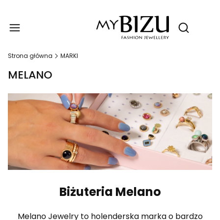
Produ
Otwórz wy
Strona główna
MARKI
MELANO
Biżuteria Melano
Melano Jewelry to holenderska marka o bardzo