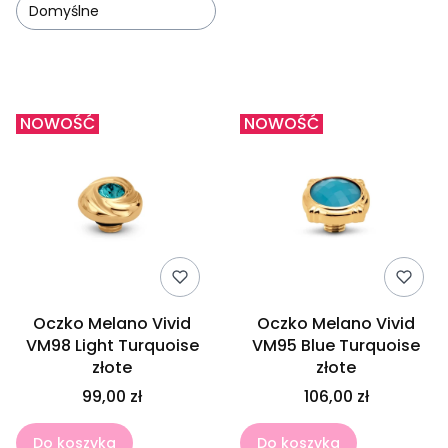
Domyślne
Lista produktów
NOWOŚĆ
NOWOŚĆ
Oczko Melano Vivid
Oczko Melano Vivid
VM98 Light Turquoise
VM95 Blue Turquoise
złote
złote
99,00 zł
106,00 zł
Do koszyka
Do koszyka