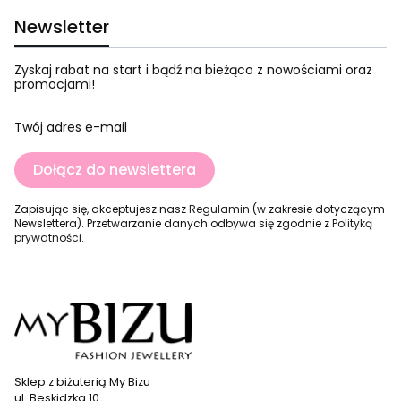
Newsletter
Zyskaj rabat na start i bądź na bieżąco z nowościami oraz
promocjami!
Twój adres e-mail
Dołącz do newslettera
Zapisując się, akceptujesz nasz
Regulamin
(w zakresie dotyczącym
Newslettera). Przetwarzanie danych odbywa się zgodnie z
Polityką
prywatności
.
Sklep z biżuterią My Bizu
ul. Beskidzka 10