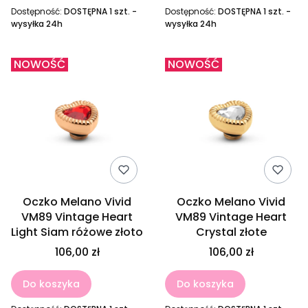
Dostępność:
DOSTĘPNA 1 szt. -
Dostępność:
DOSTĘPNA 1 szt. -
wysyłka 24h
wysyłka 24h
NOWOŚĆ
NOWOŚĆ
Oczko Melano Vivid
Oczko Melano Vivid
VM89 Vintage Heart
VM89 Vintage Heart
Light Siam różowe złoto
Crystal złote
106,00 zł
106,00 zł
Do koszyka
Do koszyka