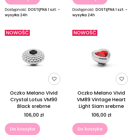
Dostępność:
DOSTĘPNA 1 szt. -
Dostępność:
DOSTĘPNA 1 szt. -
wysyłka 24h
wysyłka 24h
NOWOŚĆ
NOWOŚĆ
Oczko Melano Vivid
Oczko Melano Vivid
Crystal Lotus VM90
VM89 Vintage Heart
Black srebrne
Light Siam srebrne
106,00 zł
106,00 zł
Do koszyka
Do koszyka