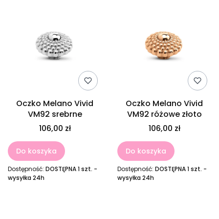
Oczko Melano Vivid
Oczko Melano Vivid
VM92 srebrne
VM92 różowe złoto
106,00 zł
106,00 zł
Do koszyka
Do koszyka
Dostępność:
DOSTĘPNA 1 szt. -
Dostępność:
DOSTĘPNA 1 szt. -
wysyłka 24h
wysyłka 24h