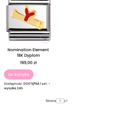
Nomination Element
18K Dyplom
199,00 zł
Do koszyka
Dostępność:
DOSTĘPNA 1 szt. -
wysyłka 24h
Strona
z 1