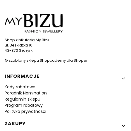
Sklep z biżuterią My Bizu
ul. Beskidzka 10
43-370 Szczyrk
©
szablony sklepu
Shopcademy dla
Shoper
Linki w stopce
INFORMACJE
Kody rabatowe
Poradnik Nomination
Regulamin sklepu
Program rabatowy
Polityka prywatności
ZAKUPY