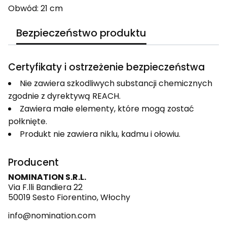
Obwód: 21 cm
Bezpieczeństwo produktu
Certyfikaty i ostrzeżenie bezpieczeństwa
Nie zawiera szkodliwych substancji chemicznych
zgodnie z dyrektywą REACH.
Zawiera małe elementy, które mogą zostać
połknięte.
Produkt nie zawiera niklu, kadmu i ołowiu.
Producent
NOMINATION S.R.L.
Via F.lli Bandiera 22
50019 Sesto Fiorentino, Włochy
info@nomination.com