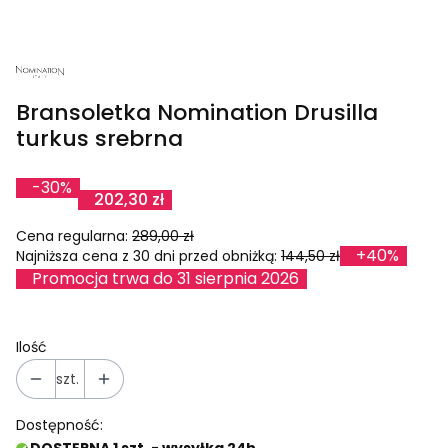
Bransoletka Nomination Drusilla
turkus srebrna
-30%
202,30 zł
Cena regularna:
289,00 zł
+40%
Najniższa cena z 30 dni przed obniżką:
144,50 zł
Promocja trwa do 31 sierpnia 2026
Ilość
szt.
Dostępność: