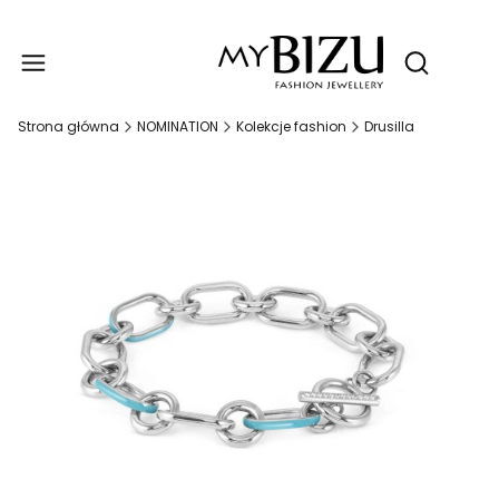
Produ
Otwórz wy
Strona główna
NOMINATION
Kolekcje fashion
Drusilla