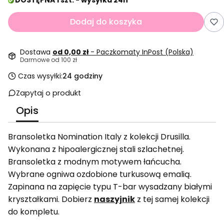
DOSTĘPNA 1 szt. - wysyłka 24h
Dodaj do koszyka
Dostawa
od 0,00 zł
- Paczkomaty InPost (Polska)
Darmowe od 100 zł
Czas wysyłki:
24 godziny
Zapytaj o produkt
Opis
Bransoletka Nomination Italy z kolekcji Drusilla.
Wykonana z hipoalergicznej stali szlachetnej.
Bransoletka z modnym motywem łańcucha.
Wybrane ogniwa ozdobione turkusową emalią.
Zapinana na zapięcie typu T-bar wysadzany białymi
kryształkami. Dobierz
naszyjnik
z tej samej kolekcji
do kompletu.