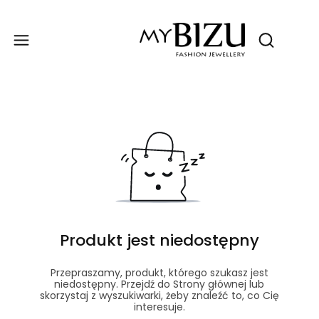
Produ
Otwórz wy
Produkt jest niedostępny
Przepraszamy, produkt, którego szukasz jest
niedostępny. Przejdź do Strony głównej lub
skorzystaj z wyszukiwarki, żeby znaleźć to, co Cię
interesuje.