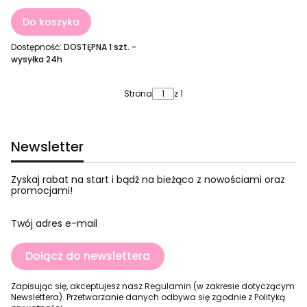
Do koszyka
Dostępność:
DOSTĘPNA 1 szt. -
wysyłka 24h
Strona
z 1
Newsletter
Zyskaj rabat na start i bądź na bieżąco z nowościami oraz
promocjami!
Twój adres e-mail
Dołącz do newslettera
Zapisując się, akceptujesz nasz
Regulamin
(w zakresie dotyczącym
Newslettera). Przetwarzanie danych odbywa się zgodnie z
Polityką