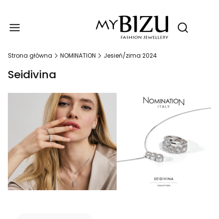
Produ
Otwórz wy
Strona główna
NOMINATION
Jesień/zima 2024
Seidivina