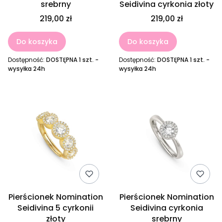
srebrny
Seidivina cyrkonia złoty
219,00 zł
219,00 zł
Do koszyka
Do koszyka
Dostępność:
DOSTĘPNA 1 szt. -
Dostępność:
DOSTĘPNA 1 szt. -
wysyłka 24h
wysyłka 24h
Pierścionek Nomination
Pierścionek Nomination
Seidivina 5 cyrkonii
Seidivina cyrkonia
złoty
srebrny