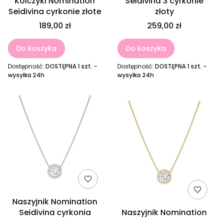
Kolczyki Nomination
Seidivina 3 cyrkonie
Seidivina cyrkonie złote
złoty
189,00 zł
259,00 zł
Do koszyka
Do koszyka
Dostępność:
DOSTĘPNA 1 szt. -
Dostępność:
DOSTĘPNA 1 szt. -
wysyłka 24h
wysyłka 24h
Naszyjnik Nomination
Seidivina cyrkonia
Naszyjnik Nomination