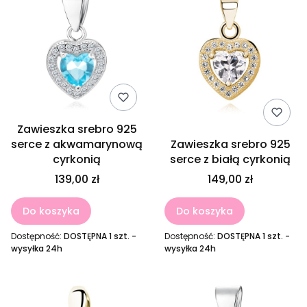
Zawieszka srebro 925
serce z akwamarynową
Zawieszka srebro 925
cyrkonią
serce z białą cyrkonią
139,00 zł
149,00 zł
Do koszyka
Do koszyka
Dostępność:
DOSTĘPNA 1 szt. -
Dostępność:
DOSTĘPNA 1 szt. -
wysyłka 24h
wysyłka 24h