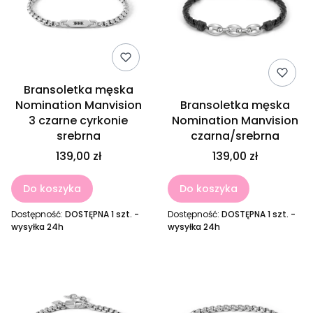
Bransoletka męska
Nomination Manvision
Bransoletka męska
3 czarne cyrkonie
Nomination Manvision
srebrna
czarna/srebrna
139,00 zł
139,00 zł
Do koszyka
Do koszyka
Dostępność:
DOSTĘPNA 1 szt. -
Dostępność:
DOSTĘPNA 1 szt. -
wysyłka 24h
wysyłka 24h