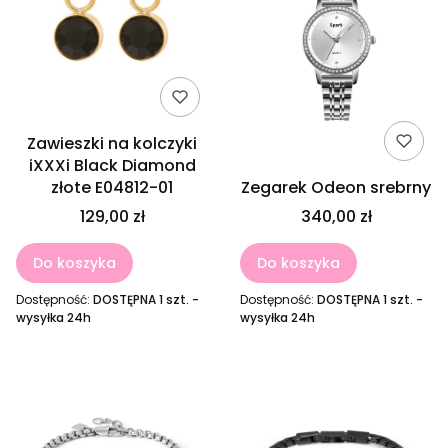
Zawieszki na kolczyki
iXXXi Black Diamond
złote E04812-01
Zegarek Odeon srebrny
129,00 zł
340,00 zł
Do koszyka
Do koszyka
Dostępność:
DOSTĘPNA 1 szt. -
Dostępność:
DOSTĘPNA 1 szt. -
wysyłka 24h
wysyłka 24h