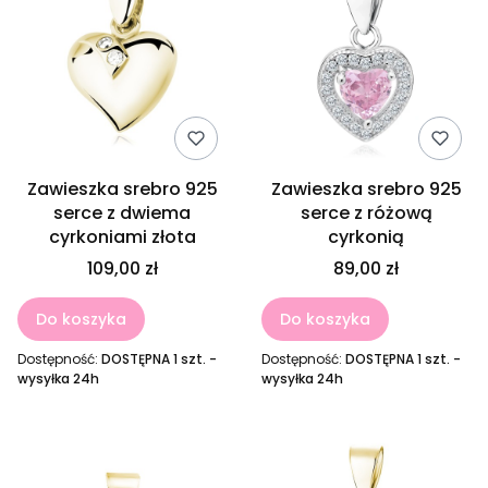
Zawieszka srebro 925
Zawieszka srebro 925
serce z dwiema
serce z różową
cyrkoniami złota
cyrkonią
109,00 zł
89,00 zł
Do koszyka
Do koszyka
Dostępność:
DOSTĘPNA 1 szt. -
Dostępność:
DOSTĘPNA 1 szt. -
wysyłka 24h
wysyłka 24h