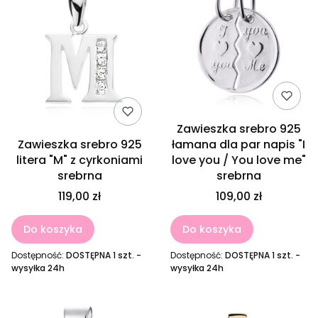
Zawieszka srebro 925
Zawieszka srebro 925
łamana dla par napis "I
litera "M" z cyrkoniami
love you / You love me"
srebrna
srebrna
119,00 zł
109,00 zł
Do koszyka
Do koszyka
Dostępność:
DOSTĘPNA 1 szt. -
Dostępność:
DOSTĘPNA 1 szt. -
wysyłka 24h
wysyłka 24h