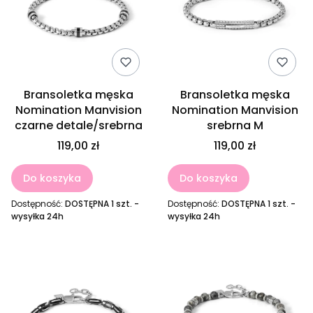
Bransoletka męska
Bransoletka męska
Nomination Manvision
Nomination Manvision
czarne detale/srebrna
srebrna M
119,00 zł
119,00 zł
Do koszyka
Do koszyka
Dostępność:
DOSTĘPNA 1 szt. -
Dostępność:
DOSTĘPNA 1 szt. -
wysyłka 24h
wysyłka 24h