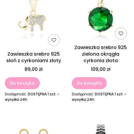
Zawieszka srebro 925
Zawieszka srebro 925
zielona okrągła
słoń z cyrkoniami złoty
cyrkonia złota
89,00 zł
109,00 zł
Do koszyka
Do koszyka
Dostępność:
DOSTĘPNA 1 szt. -
Dostępność:
DOSTĘPNA 1 szt. -
wysyłka 24h
wysyłka 24h