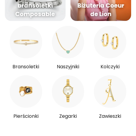
bransoletki
Biżuteria Coeur
Composable
de Lion
Bransoletki
Naszyjniki
Kolczyki
Pierścionki
Zegarki
Zawieszki