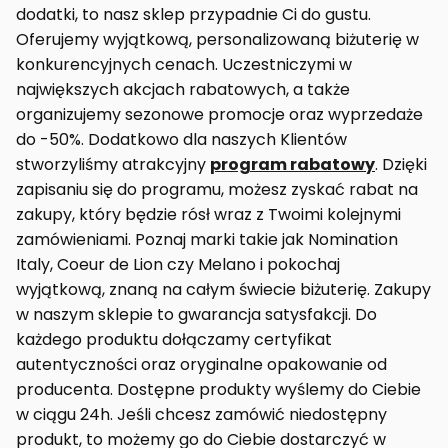
dodatki, to nasz sklep przypadnie Ci do gustu.
Oferujemy wyjątkową, personalizowaną biżuterię w
konkurencyjnych cenach. Uczestniczymi w
największych akcjach rabatowych, a także
organizujemy sezonowe promocje oraz wyprzedaże
do -50%. Dodatkowo dla naszych Klientów
stworzyliśmy atrakcyjny
program rabatowy
. Dzięki
zapisaniu się do programu, możesz zyskać rabat na
zakupy, który będzie rósł wraz z Twoimi kolejnymi
zamówieniami. Poznaj marki takie jak Nomination
Italy, Coeur de Lion czy Melano i pokochaj
wyjątkową, znaną na całym świecie biżuterię. Zakupy
w naszym sklepie to gwarancja satysfakcji. Do
każdego produktu dołączamy certyfikat
autentyczności oraz oryginalne opakowanie od
producenta. Dostępne produkty wyślemy do Ciebie
w ciągu 24h. Jeśli chcesz zamówić niedostępny
produkt, to możemy go do Ciebie dostarczyć w