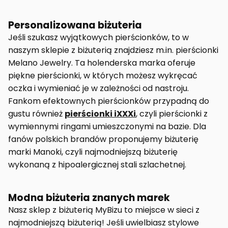
Personalizowana biżuteria
Jeśli szukasz wyjątkowych pierścionków, to w
naszym sklepie z biżuterią znajdziesz m.in. pierścionki
Melano Jewelry. Ta holenderska marka oferuje
piękne pierścionki, w których możesz wykręcać
oczka i wymieniać je w zależności od nastroju.
Fankom efektownych pierścionków przypadną do
gustu również
pierścionki iXXXi
, czyli pierścionki z
wymiennymi ringami umieszczonymi na bazie. Dla
fanów polskich brandów proponujemy biżuterię
marki Manoki, czyli najmodniejszą biżuterię
wykonaną z hipoalergicznej stali szlachetnej.
Modna biżuteria znanych marek
Nasz sklep z biżuterią MyBizu to miejsce w sieci z
najmodniejszą biżuterią! Jeśli uwielbiasz stylowe