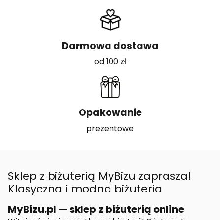
Darmowa dostawa
od 100 zł
Opakowanie
prezentowe
Sklep z biżuterią MyBizu zaprasza!
Klasyczna i modna biżuteria
MyBizu.pl — sklep z biżuterią online