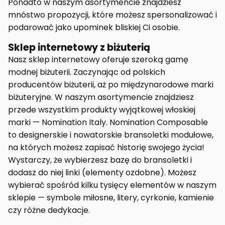
Ponadto w naszym asortymencie znajdziesz
mnóstwo propozycji, które możesz spersonalizować i
podarować jako upominek bliskiej Ci osobie.
Sklep internetowy z biżuterią
Nasz sklep internetowy oferuje szeroką gamę
modnej biżuterii. Zaczynając od polskich
producentów biżuterii, aż po międzynarodowe marki
biżuteryjne. W naszym asortymencie znajdziesz
przede wszystkim produkty wyjątkowej włoskiej
marki — Nomination Italy. Nomination Composable
to designerskie i nowatorskie bransoletki modułowe,
na których możesz zapisać historię swojego życia!
Wystarczy, że wybierzesz bazę do bransoletki i
dodasz do niej linki (elementy ozdobne). Możesz
wybierać spośród kilku tysięcy elementów w naszym
sklepie — symbole miłosne, litery, cyrkonie, kamienie
czy różne dedykacje.