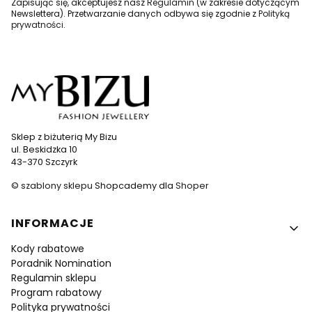
Zapisując się, akceptujesz nasz
Regulamin
(w zakresie dotyczącym
Newslettera). Przetwarzanie danych odbywa się zgodnie z
Polityką
prywatności
.
Sklep z biżuterią My Bizu
ul. Beskidzka 10
43-370 Szczyrk
©
szablony sklepu
Shopcademy dla
Shoper
Linki w stopce
INFORMACJE
Kody rabatowe
Poradnik Nomination
Regulamin sklepu
Program rabatowy
Polityka prywatności