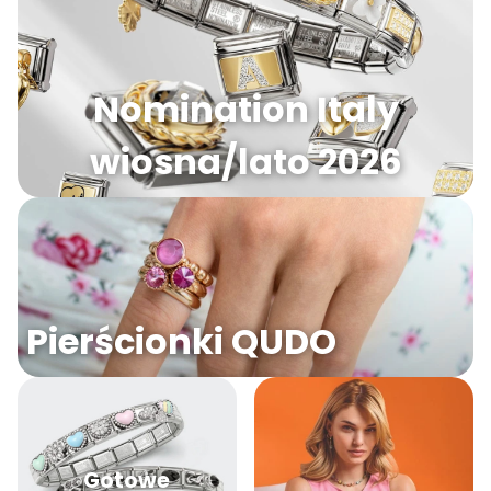
Nomination Italy
wiosna/lato 2026
Pierścionki QUDO
Gotowe